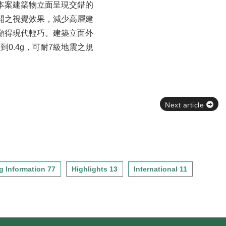
本案建築物立面呈現交錯的
開之視覺效果，減少高層建
顯得現代輕巧。建築立面外
0.4g，可耐7級地震之規
Next article
g Information 77
Highlights 13
International 11