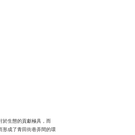
對於生態的貢獻極具，而
而形成了青田街巷弄間的環