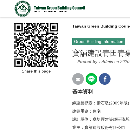
Taiwan Green Building Counc
Green Building Information
寶舖建設青田青
Posted by：
Admin
on 2020
Share this page
基本資料
綠建築標章：鑽石級(2009年版)
建築用途：住宅
設計單位：卓培煙建築師事務所
業主：寶舖建設股份有限公司