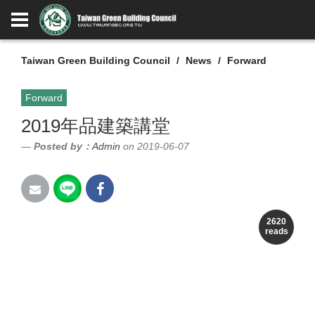
Taiwan Green Building Council
News
Forward
Forward
2019年品建築講堂
Posted by：
Admin
on 2019-06-07
主題
2620
reads
龔書章「共創整合—從設計到整
合、從形式到型態」
專題