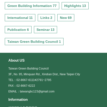
Green Building Information 77
Highlights 13
International 11
Links 2
New 69
Publication 6
Seminar 13
Taiwan Green Building Council 1
About US
Taiwan Green Building Council
3F., No. 95, Minquan Rd., Xindian Dist., New Taipei City
TEL：02-8667-6111#2791~2795
FAX：02-8667-6222
EMAIL：taiwangbc123@gmail.com
Information