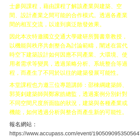
士參與課程，藉由課程了解該產業與建築、空
間、設計產業之間可能的合作模式。透過各產業
間的相互交流，以達到廣泛散發效果。
因此本次特邀國立交通大學建研所龔書章教授，
以機能與秩序共創整合為討論範疇，闡述在當代
時空下建築設計如何因應不同產業、大環境、使
用者需求等變異，透過策略分析、系統整合等過
程，而產生了不同於以往的建築發展可能性。
本堂課程也力邀三位專題講師：邵棟綱建築師、
郭英釗建築師與鄭家皓總監，透過案例分別針對
不同空間尺度所面臨的狀況，建築與各種產業或
機能，如何透過分析與整合而產生新的可能性。
報名網站：
https://www.accupass.com/event/19050909535056