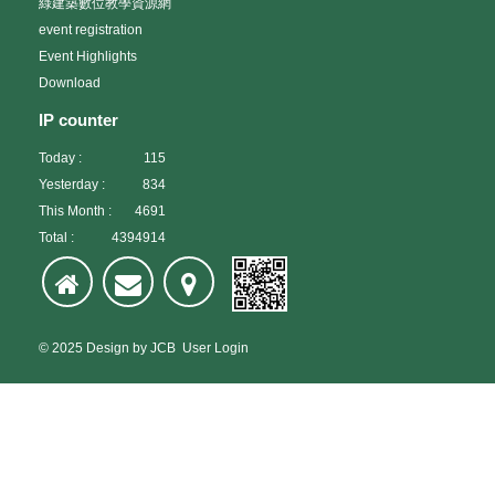
綠建築數位教學資源網
event registration
Event Highlights
Download
IP counter
Today :
115
Yesterday :
834
This Month :
4691
Total :
4394914
© 2025
Design
by
JCB
User Login