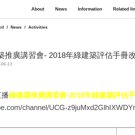
About
News
Information
Related li
il
News
Activities
築推廣講習會- 2018年綠建築評估手冊
-06-13
直播
綠建築推廣講習會
-
2018
年綠建築評估
ube.com/channel/UCG-z9juMxd2GlhIXWDY
課程內容時間