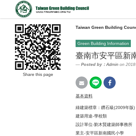
Taiwan Green Building Counc
Green Building Information
臺南市安平區新
Posted by：
Admin
on 2018
Share this page
基本資料
綠建築標章：鑽石級(2009年版)
建築用途-學校類
設計單位-劉木賢建築師事務所
業主-安平區新南國民小學