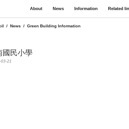
About
News
Information
Related li
il
News
Green Building Information
南國民小學
-03-21