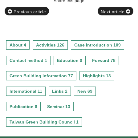
Share this page
Previous article
Next article
About 4
Activities 126
Case introduction 109
Contact method 1
Education 0
Forward 78
Green Building Information 77
Highlights 13
International 11
Links 2
New 69
Publication 6
Seminar 13
Taiwan Green Building Council 1