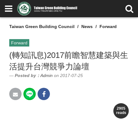
Taiwan Green Building Council
News
Forward
Forward
(轉知訊息)2017前瞻智慧建築與生
活提升台灣競爭力論壇
Posted by：
Admin
on 2017-07-25
本次論壇舉辦目的是為推動智慧
2905
reads
建築與智慧生活產業發展，因此
邀集產、官、學、研以及中央與地方
代表齊聚討論。透過溝通交流，期能