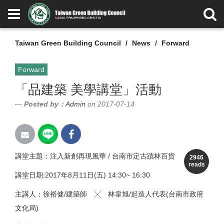
Taiwan Green Building Council
News
Forward
Forward
「品建築 美學講堂」活動
Posted by：
Admin
on 2017-07-14
講堂主題：注入新創再現風華 / 台南市定古蹟林百貨
2946
reads
講堂日期:2017年8月11日(五) 14:30~ 16:30
主講人：徐裕健/建築師 ╳ 林韋旭/起造人代表(台南市政府
文化局)