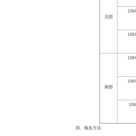
10
北部
10
10
10
南部
10
四、報名方法