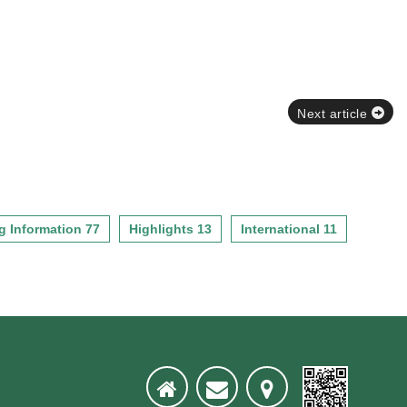
Next article
g Information 77
Highlights 13
International 11