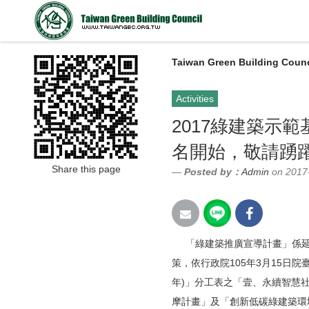
Taiwan Green Building Counc
Activities
2017綠建築示
名開始，敬請踴躍
Share this page
Posted by：
Admin
on 2017
「綠建築推廣宣導計畫」係延
策，依行政院105年3月15日院臺
年)」分工表之「壹、永續智慧
摩計畫」及「創新低碳綠建築環境