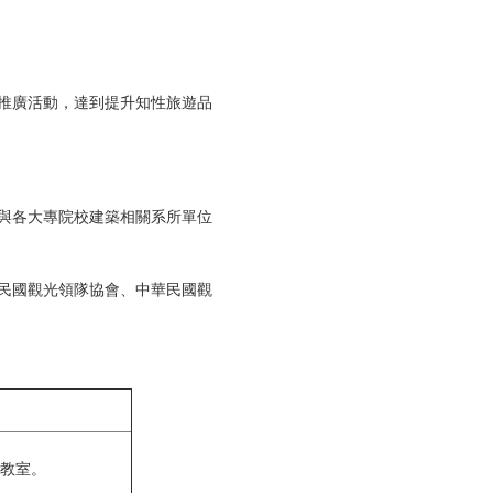
推廣活動，達到提升知性旅遊品
與各大專院校建築相關系所單位
民國觀光領隊協會、中華民國觀
習教室。