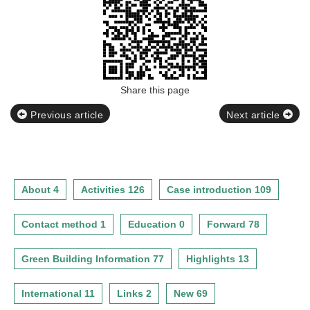
Share this page
Previous article
Next article
About 4
Activities 126
Case introduction 109
Contact method 1
Education 0
Forward 78
Green Building Information 77
Highlights 13
International 11
Links 2
New 69