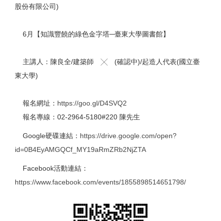
股份有限公司)
6月【知識豐饒的綠色金字塔─臺東大學圖書館】
主講人：陳良全/建築師 ╳ (確認中)/
起造人代表(國立臺
東大學)
報名網址：
https://goo.gl/D4SVQ2
報名專線：02-2964-5180#220 陳先生
Google硬碟連結：
https://drive.google.com/open?
id=0B4EyAMGQCf_MY19aRmZRb2NjZTA
Facebook活動連結：
https://www.facebook.com/events/1855898514651798/