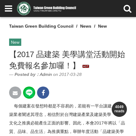
Taiwan Green Building Council
News
New
New
【2017 品建築 美學講堂活動開始
免費報名參加囉！】
Posted by：
Admin
on 2017-03-28
每個建案在發想時都是不容易的，若能有一平台讓建
4049
reads
築業者
闡述其理念，相信對於台灣建築產業及建築美學
文化之推廣
必能產生正面的影響。因此，本會2017年將以「品
質、
品味、品生活」為推廣重點，舉辦年度活動「品建築美學