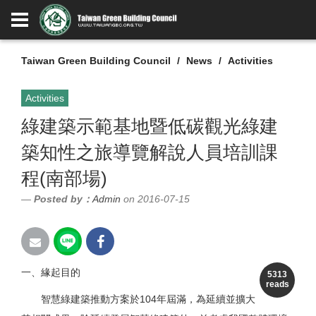
Taiwan Green Building Council
News
Activities
Activities
綠建築示範基地暨低碳觀光綠建
築知性之旅導覽解說人員培訓課
程(南部場)
Posted by：
Admin
on 2016-07-15
一、緣起目的
5313
reads
智慧綠建築推動方案於104年屆滿，為延續並擴大