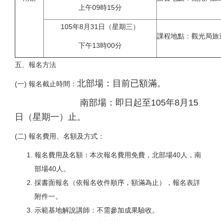
上午09時15分
105年8月31日（星期三）
課程地點：觀光局旅
下午13時00分
五、報名方法
北部場：目前已額滿。
(一) 報名截止時間：
南部場：即日起至105年8月15
日（星期一）止。
(二) 報名費用、名額及方式：
報名費用及名額：本次報名費用免費，北部場40人，南
部場40人。
採書面報名（依報名收件順序，額滿為止），報名表詳
附件一。
示範基地解說講師：不需參加成果驗收。