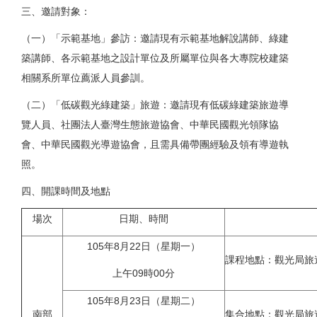
三、邀請對象：
（一）「示範基地」參訪：邀請現有示範基地解說講師、綠建
築講師、各示範基地之設計單位及所屬單位與各大專院校建築
相關系所單位薦派人員參訓。
（二）「低碳觀光綠建築」旅遊：邀請現有低碳綠建築旅遊導
覽人員、社團法人臺灣生態旅遊協會、中華民國觀光領隊協
會、中華民國觀光導遊協會，且需具備帶團經驗及領有導遊執
照。
四、開課時間及地點
場次
日期、時間
105年8月22日（星期一）
課程地點：觀光局旅
上午09時00分
105年8月23日（星期二）
南部
集合地點：觀光局旅