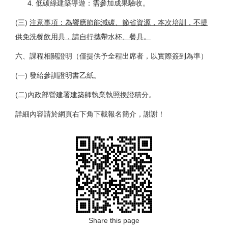
低碳綠建築導遊：需參加成果驗收。
(三)
注意事項：為響應節能減碳、節省資源，本次培訓，不提
供免洗餐飲用具，請
自行
攜帶水杯、餐具。
六、課程相關證明（僅提供予全程出席者，以實際簽到為準）
(一) 發給參訓證明書乙紙。
(二)內政部營建署建築師執業執照換證積分。
詳細內容請於網頁右下角下載報名簡介，謝謝！
Share this page