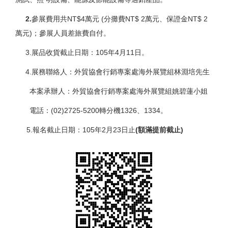
2.
參展費用共NT$4萬元 (分攤費NT$ 2萬元、保證金NT$ 2
萬元)；參展人員差旅費自付。
3.展品收貨截止日期：105年4月11日。
4.展務聯絡人：外貿協會行銷專案處海外展覽組林淵培先生
本案承辦人：外貿協會行銷專案處海外展覽組姚碧蓮小姐
電話：(02)2725-5200轉分機1326、1334。
5.報名截止日期：105年2月23日止
(額滿提前截止)