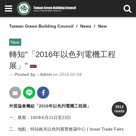
Taiwan Green Building Council
News
New
New
轉知"「2016年以色列電機工程
展」"
Posted by：
Admin
on 2016-02-04
外貿協會籌組「2016年以色列電機工程展
」
3914
reads
一、展期：105年6月21日至23日
二、地點：特拉維夫以色列展覽會議中心 ( Israel Trade Fairs