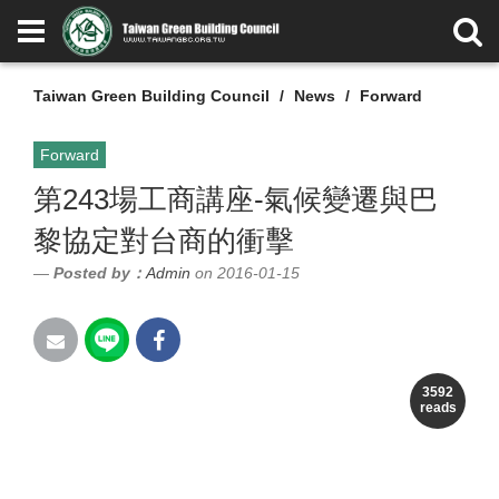
Taiwan Green Building Council
News
Forward
Forward
第243場工商講座-氣候變遷與巴
黎協定對台商的衝擊
Posted by：
Admin
on 2016-01-15
為遏止全球暖化，全球195個國家於去
3592
reads
(2015)年12月第21屆「聯合國氣候變化綱
要公約」會員大會共同簽署「巴黎氣候協定」。
此一協定被譽為歷史上第一個真正的全球氣候協