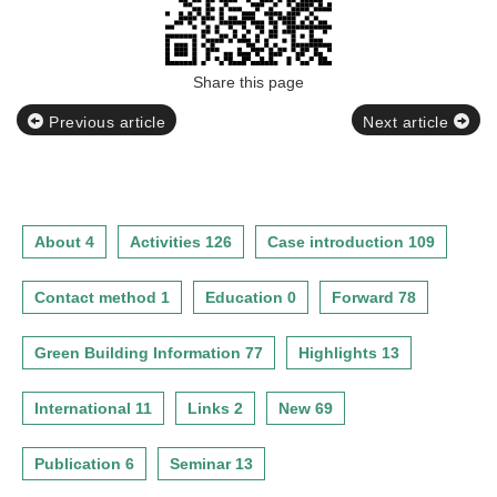
Share this page
Previous article
Next article
About 4
Activities 126
Case introduction 109
Contact method 1
Education 0
Forward 78
Green Building Information 77
Highlights 13
International 11
Links 2
New 69
Publication 6
Seminar 13