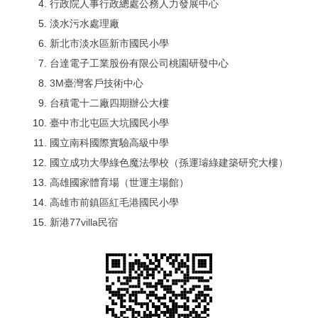
行政院人事行政總處公務人力發展中心
淡水污水處理廠
新北市淡水區新市國民小學
台達電子工業股份有限公司桃園研發中心
3M臺灣客戶技術中心
台積電十二廠四期辦公大樓
臺中市北屯區大坑國民小學
國立南科國際實驗高級中學
國立成功大學綠色魔法學校（孫運璿綠建築研究大樓）
高雄國家體育場（世運主場館）
高雄市前鎮區紅毛港國民小學
新港77villa民宿