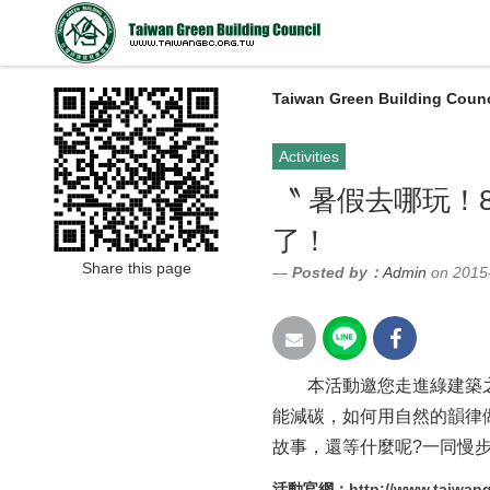
Taiwan Green Building Counc
Activities
〝 暑假去哪玩！
了！
Share this page
Posted by：
Admin
on 2015
本活動邀您走進綠建築之
能減碳，如何用自然的韻律
故事，還等什麼呢?一同慢步
活動官網：
http://www.taiwan