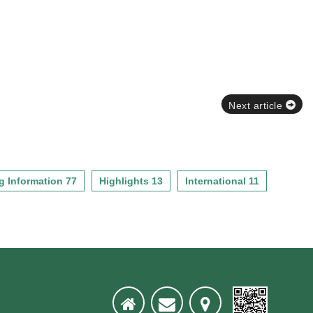
Next article
g Information 77
Highlights 13
International 11