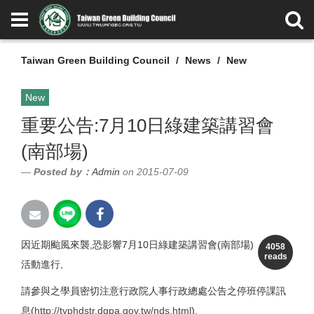
Taiwan Green Building Council
News
New
New
重要公告:7月10日綠建築講習會
(南部場)
Posted by：
Admin
on 2015-07-09
因近期颱風來襲,恐影響7月10日綠建築講習會(南部場)
4058
reads
活動進行,
請參與之學員密切注意行政院人事行政總處公告之停班停課訊
息(
http://typhdstr.dgpa.gov.tw/nds.html
),