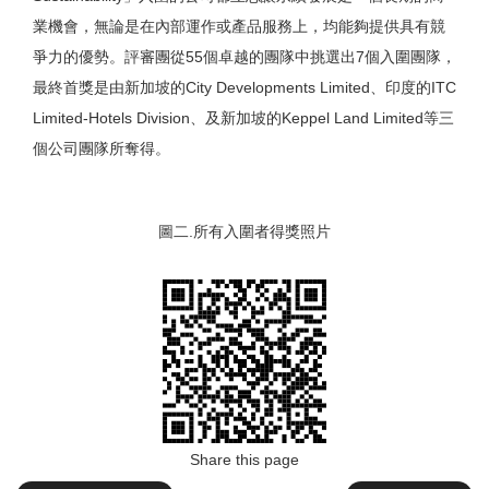
業機會，無論是在內部運作或產品服務上，均能夠提供具有競
爭力的優勢。評審團從55個卓越的團隊中挑選出7個入圍團隊，
最終首獎是由新加坡的City Developments Limited、印度的ITC
Limited-Hotels Division、及新加坡的Keppel Land Limited等三
個公司團隊所奪得。
圖二.所有入圍者得獎照片
Share this page