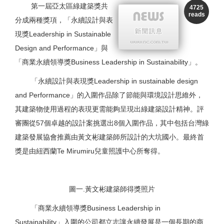
第一屆亞太區綠建築獎共
4725
reads
分成兩種獎項，「永續設計與表
現獎Leadership in Sustainable
Design and Performance」與
「商業永續領導獎Business Leadership in Sustainability」。
「永續設計與表現獎Leadership in sustainable design
and Performance」的入圍作品除了節能與環境設計思維外，
其建築物使用過程的表現更需能夠呈現出綠建築設計精神。評
審團從57個卓越的設計案挑選出8個入圍作品，其中包括台灣綠
建築發展協會推薦由黃文彬建築師所設計的大坑國小。最終首
獎是由紐西蘭Te Mirumiru兒童照護中心所奪得。
圖一.黃文彬建築師得獎照片
「商業永續領導獎Business Leadership in
Sustainability」入圍的公司都立志讓永續發展是一個長期的商