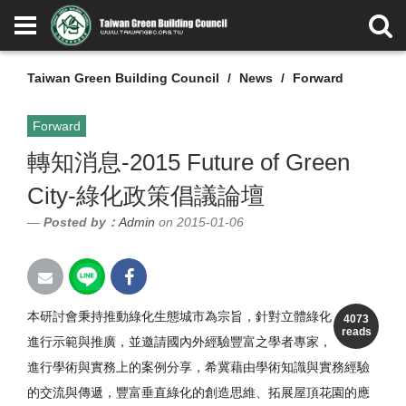
Taiwan Green Building Council
News
Forward
Forward
轉知消息-2015 Future of Green
City-綠化政策倡議論壇
Posted by：
Admin
on 2015-01-06
本研討會秉持推動綠化生態城市為宗旨，
針對立體綠化
4073
reads
進行示範與推廣，並邀請國內外經驗豐富之學者專家，
進行學術與實務上的案例分享，
希冀藉由學術知識與實務經驗
的交流與傳遞，
豐富垂直綠化的創造思維、拓展屋頂花園的應