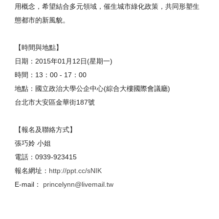
用概念，
希望結合多元領域，催生城市綠化政策，
共同形塑生
態都市的新風貌。
【時間與地點】
日期：2015年01月12日(星期一)
時間：13：00 - 17：00
地點：國立政治大學公企中心(綜合大樓國際會議廳)
台北市大安區金華街187號
【報名及聯絡方式】
張巧姈 小姐
電話：0939-923415
報名網址：
http://ppt.cc/sNIK
E-mail：
princelynn@livemail.tw