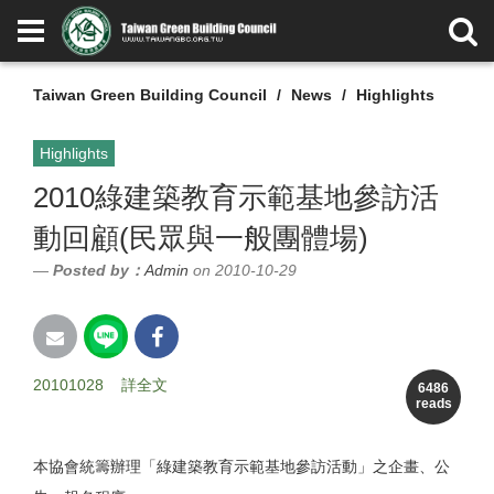
Taiwan Green Building Council
News
Highlights
Highlights
2010綠建築教育示範基地參訪活
動回顧(民眾與一般團體場)
Posted by：
Admin
on 2010-10-29
20101028
詳全文
6486
reads
本協會統籌辦理「綠建築教育示範基地參訪活動」之企畫、公