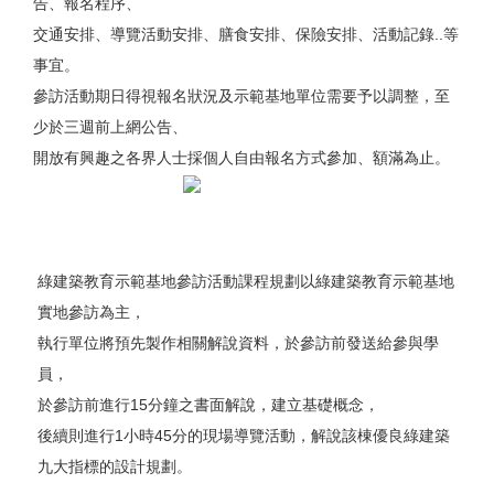
告、報名程序、
交通安排、導覽活動安排、膳食安排、保險安排、活動記錄..等
事宜。
參訪活動期日得視報名狀況及示範基地單位需要予以調整，至
少於三週前上網公告、
開放有興趣之各界人士採個人自由報名方式參加、額滿為止。
綠建築教育示範基地參訪活動課程規劃以綠建築教育示範基地
實地參訪為主，
執行單位將預先製作相關解說資料，於參訪前發送給參與學
員，
於參訪前進行15分鐘之書面解說，建立基礎概念，
後續則進行1小時45分的現場導覽活動，解說該棟優良綠建築
九大指標的設計規劃。