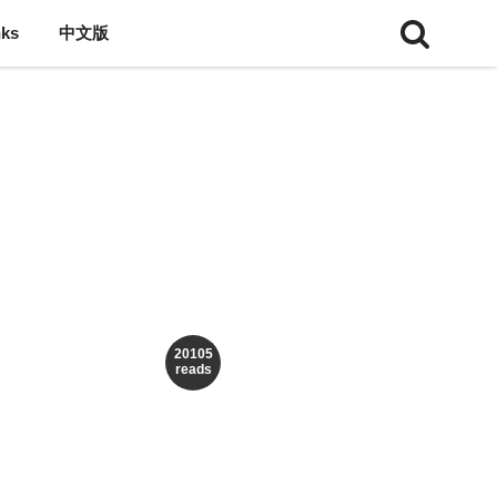
nks
中文版
20105
reads