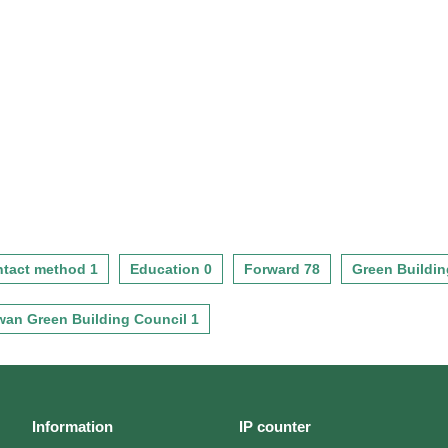
tact method 1
Education 0
Forward 78
Green Buildin
wan Green Building Council 1
Information
IP counter