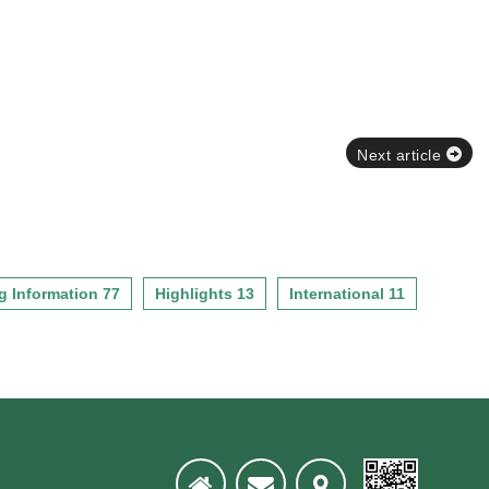
Next article
g Information 77
Highlights 13
International 11