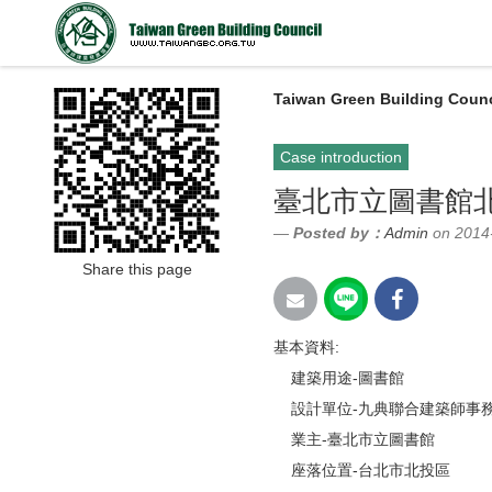
Taiwan Green Building Counc
Case introduction
臺北市立圖書館
Posted by：
Admin
on 2014
Share this page
基本資料:
建築用途-圖書館
設計單位-九典聯合建築師事
業主-臺北市立圖書館
座落位置-台北市北投區