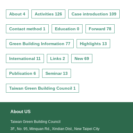
About 4
Activities 126
Case introduction 109
Contact method 1
Education 0
Forward 78
Green Building Information 77
Highlights 13
International 11
Links 2
New 69
Publication 6
Seminar 13
Taiwan Green Building Council 1
About US
Taiwan Green Building Council
3F., No. 95, Minquan Rd., Xindian Dist., New Taipei City