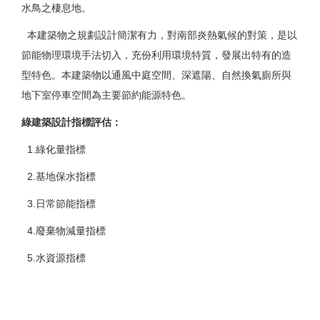
水鳥之棲息地。
本建築物之規劃設計簡潔有力，對南部炎熱氣候的對策，是以
節能物理環境手法切入，充份利用環境特質，發展出特有的造
型特色。本建築物以通風中庭空間、深遮陽、自然換氣廁所與
地下室停車空間為主要節約能源特色。
綠建築設計指標評估
：
1.綠化量指標
2.基地保水指標
3.日常節能指標
4.廢棄物減量指標
5.水資源指標