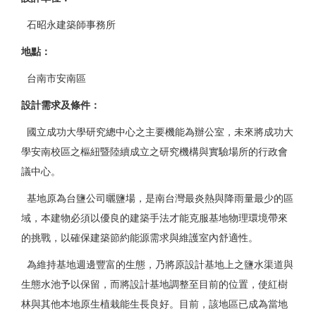
石昭永建築師事務所
地點
：
台南市安南區
設計需求及條件
：
國立成功大學研究總中心之主要機能為辦公室，未來將成功大
學安南校區之樞紐暨陸續成立之研究機構與實驗場所的行政會
議中心。
基地原為台鹽公司曬鹽場，是南台灣最炎熱與降雨量最少的區
域，本建物必須以優良的建築手法才能克服基地物理環境帶來
的挑戰，以確保建築節約能源需求與維護室內舒適性。
為維持基地週邊豐富的生態，乃將原設計基地上之鹽水渠道與
生態水池予以保留，而將設計基地調整至目前的位置，使紅樹
林與其他本地原生植栽能生長良好。目前，該地區已成為當地