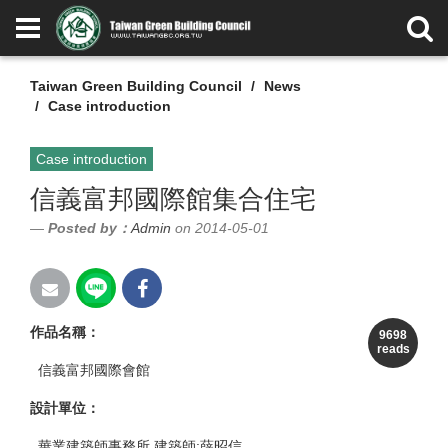
Taiwan Green Building Council
News
Case introduction
Case introduction
信義富邦國際館集合住宅
Posted by：
Admin
on 2014-05-01
作品名稱
：
9698
reads
信義富邦國際會館
設計單位
：
華業建築師事務所 建築師:薛昭信