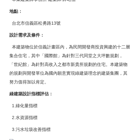
地點
：
台北市信義區松勇路13號
設計需求及條件
：
本建築物位於信義計畫區內，為民間開發商投資興建的十二層
集合住宅，其中「國際館」為針對三代同堂之大坪數規劃，
「世紀館」為針對高收入之都市新貴所規劃的住宅。本建築物
的規劃與開發單位為國內願意實現綠建築理念的建築集團，其
努力值得加以肯定。
綠建築設計指標評估
：
1.綠化量指標
2.水資源指標
3.污水垃圾改善指標