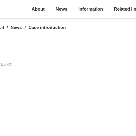
About
News
Information
Related li
il
News
Case introduction
-05-01