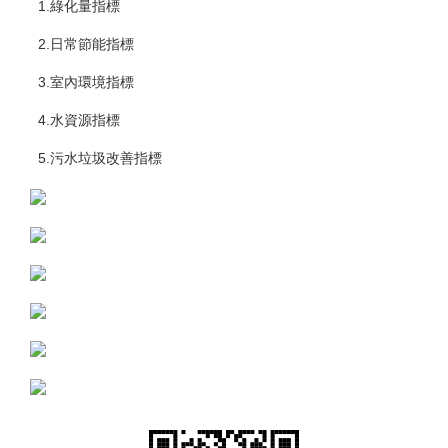
1.綠化量指標
2.日常節能指標
3.室內環境指標
4.水資源指標
5.污水垃圾改善指標