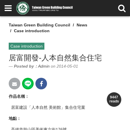
Taiwan Green Building Council
News
Case introduction
Case introduction
居富開發-人本自然集合住宅
Posted by：
Admin
on 2014-05-01
作品名稱
：
9447
reads
居富建設「人本自然 美術館」集合住宅案
地點
：
高雄市鼓山區美術東六街176號