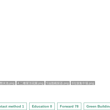
態水池.png
4.二樓屋頂花園.png
5油脂截留器.png
6垃圾集中場.png
tact method 1
Education 0
Forward 78
Green Buildin