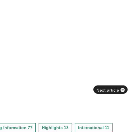
Next article
g Information 77
Highlights 13
International 11