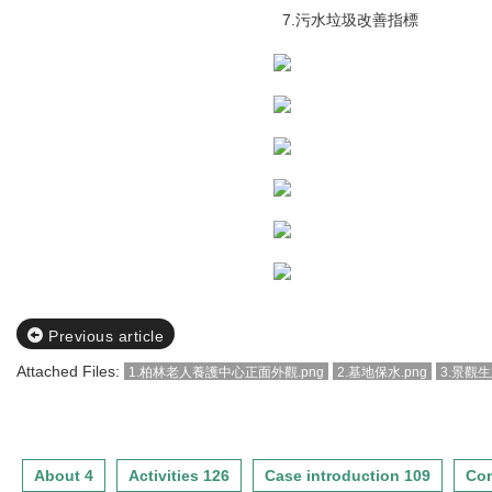
7.污水垃圾改善指標
Previous article
Attached Files:
1.柏林老人養護中心正面外觀.png
2.基地保水.png
3.景觀生
About 4
Activities 126
Case introduction 109
Con