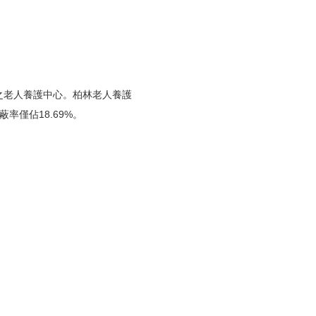
之老人養護中心。柏林老人養護
率僅佔18.69%。