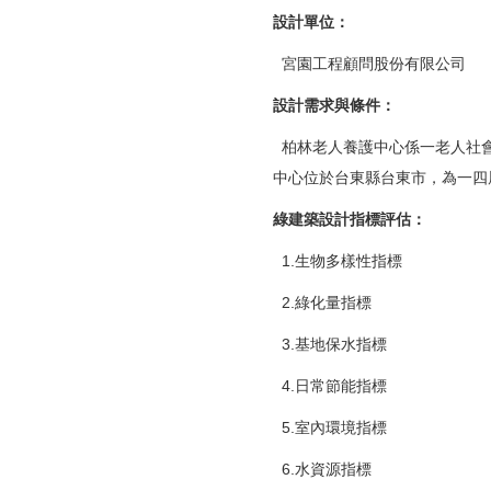
設計單位
：
宮園工程顧問股份有限公司
設計需求與條件
：
柏林老人養護中心係一老人社會
中心位於台東縣台東市，為一四層R
綠建築設計指標評估
：
1.生物多樣性指標
2.綠化量指標
3.基地保水指標
4.日常節能指標
5.室內環境指標
6.水資源指標