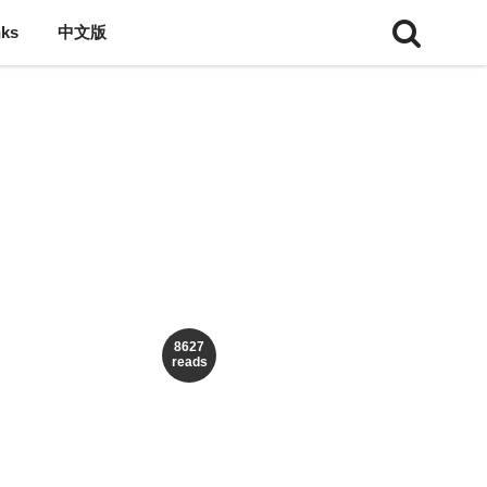
nks
中文版
8627
reads