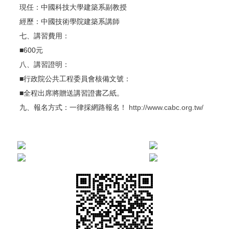
現任：中國科技大學建築系副教授
經歷：中國技術學院建築系講師
七、講習費用：
■600元
八、講習證明：
■行政院公共工程委員會核備文號：
■全程出席將贈送講習證書乙紙。
九、報名方式：一律採網路報名！
http://www.cabc.org.tw/