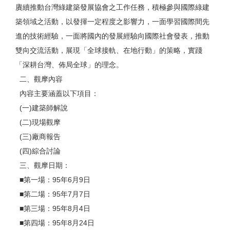
賡續推動台灣綠建築發展協會之工作任務，積極參與國際綠建
築領域之活動，以發揮一定程度之影響力，一面學習國際間先
進的技術經驗，一面將國內的發展經驗向國際社會發表，推動
雙向交流活動，展現「全球接軌、在地行動」的策略，實踐
「深耕台灣、佈局全球」的理念。
二、觀摩內容
內容主要涵蓋以下項目：
(一)建築師解說
(二)現場觀摩
(三)廠商報告
(四)綜合討論
三、觀摩日期：
■第一場：95年6月9日
■第二場：95年7月7日
■第三場：95年8月4日
■第四場：95年8月24日