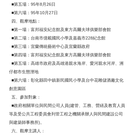
■第五場：95年8月26日
■第六場：95年10月27日
四、觀摩地點：
■第一場：富邦福安紀念館及東方高爾夫球俱樂部會館
■第二場：台南市億載國民小學及嘉義市228紀念館
■第三場：宜蘭傳統藝術中心及宜蘭縣政府
■第四場：富邦福安紀念館及東方高爾夫球俱樂部會館
■第五場：高雄市政府及高雄港親水海岸、愛河親水河岸、洲
仔都市生態溼地
■第六場：彰化縣田中鎮新民國民小學及台中花雕儲酒廠文化
創意園區
五、參加對象：
■政府相關單位與民間公司人員(建管、工務、營繕及教育人員
等及受公共工程委員會列管工程之機關承辦人與民間建設公司
與建築師事務所)。
六、觀摩主講人：