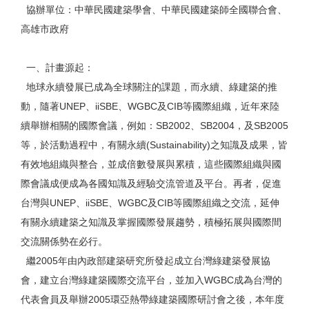
協辦單位：中華民國建築學會、中華民國建築師全國聯合會、
高雄市政府
一、計畫源起：
地球永續發展已成為全球關注的課題，而永續、綠建築的推
動，隨著UNEP、iiSBE、WGBC及CIB等國際組織，近年來陸
續舉辦相關的國際會議，例如：SB2002、SB2004，及SB2005
等，於活動過程中，有關永續(Sustainability)之知識及成果，皆
有效地組織與整合，並成倍數發展與累積，這些國際組織與國
際會議成便成為各國知識及經驗交流管道及平台。再者，促進
台灣與UNEP、iiSBE、WGBC及CIB等國際組織之交流，延伸
有關永續建築之知識及掌握國際發展趨勢，積極拓展與國際間
交流關係勢在必行。
繼2005年由內政部建築研究所發起成立台灣綠建築發展協
會，建立台灣綠建築國際交流平台，並加入WGBC成為台灣的
代表會員及舉辦2005環亞熱帶綠建築國際研討會之後，本年度