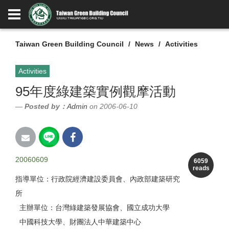
Taiwan Green Building Council
News
Activities
Activities
95年度綠建築實例觀摩活動
Posted by：
Admin
on 2006-06-10
20060609
6059
reads
指導單位：行政院經濟建設委員會、內政部建築研究
所
主辦單位：台灣綠建築發展協會、國立成功大學
中國科技大學、財團法人中華建築中心