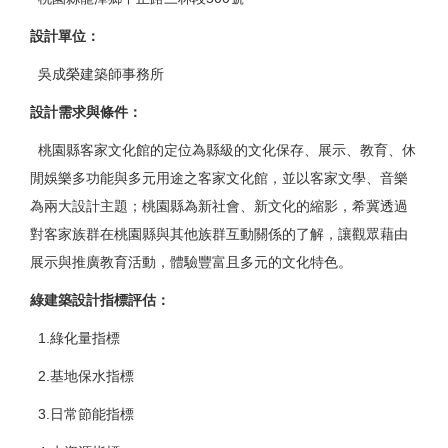
設計單位
：
吳成榮建築師事務所
設計需求與條件
：
桃園縣客家文化館的定位為縣級的文化保存、展示、教育、休
閒娛樂多功能與多元用途之客家文化館，並以客家文學、音樂
為兩大設計主題；桃園縣為新社會、新文化的縮影，希冀透過
對客家族群在桃園縣與其他族群互動關係的了解，讓觀眾藉由
展示與推廣教育活動，體驗豐富且多元的文化特色。
綠建築設計指標評估
：
1.綠化量指標
2.基地保水指標
3.日常節能指標