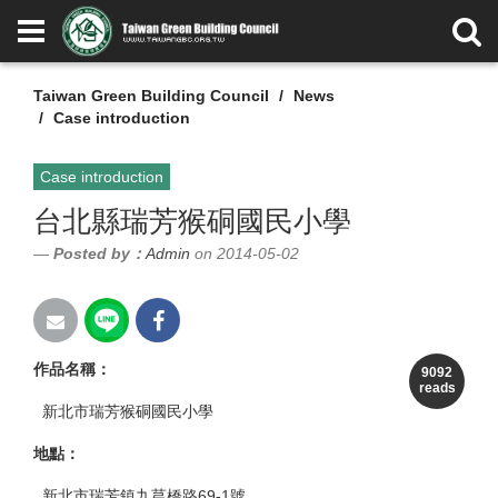
Taiwan Green Building Council
News
Case introduction
Case introduction
台北縣瑞芳猴硐國民小學
Posted by：
Admin
on 2014-05-02
作品名稱
：
9092
reads
新北市瑞芳猴硐國民小學
地點
：
新北市瑞芳鎮九芎橋路69-1號