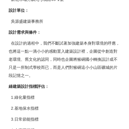
設計單位
：
吳源盛建築事務所
設計需求與條件
：
在設計的過程中，我們不斷試著加強建築本身對環境的呼應，
也將這一點一滴小小的感動置入建築設計裡，企圖從中創造對
老環境、舊文化的認同，同時也企圖將猴硐國小轉換設計成不
只是一所制式學校而已，而是人們對猴硐這小小山區礦城的片
段記憶之一。
綠建築設計指標評估
：
1.綠化量指標
2.基地保水指標
3.日常節能指標