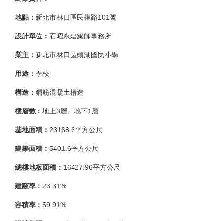
地點：
新北市林口區民權路101號
設計單位：
石昭永建築師事務所
業主：
新北市林口區頭湖國民小學
用途：
學校
構造：
鋼筋混凝土構造
樓層數：
地上3層、地下1層
基地面積：
23168.6平方公尺
建築面積：
5401.6平方公尺
總樓地板面積：
16427.96平方公尺
建蔽率：
23.31%
容積率：
59.91%