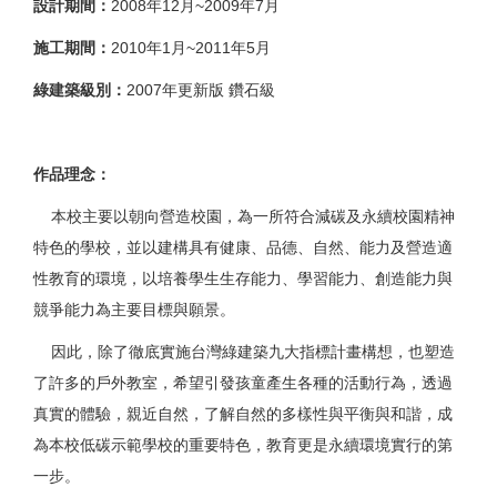
設計期間：
2008年12月~2009年7月
施工期間：
2010年1月~2011年5月
綠建築級別：
2007年更新版 鑽石級
作品理念：
本校主要以朝向營造校園，為一所符合減碳及永續校園精神
特色的學校，並以建構具有健康、品德、自然、能力及營造適
性教育的環境，以培養學生生存能力、學習能力、創造能力與
競爭能力為主要目標與願景。
因此，除了徹底實施台灣綠建築九大指標計畫構想，也塑造
了許多的戶外教室，希望引發孩童產生各種的活動行為，透過
真實的體驗，親近自然，了解自然的多樣性與平衡與和諧，成
為本校低碳示範學校的重要特色，教育更是永續環境實行的第
一步。