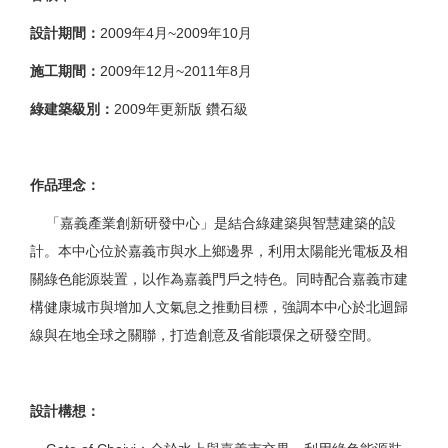
設計期間：
2009年4月~2009年10月
施工期間：
2009年12月~2011年8月
綠建築級別：
2009年更新版 鑽石級
作品理念：
「嘉義產業創新研發中心」是結合綠建築與智慧建築的設
計。本中心位於嘉義市與水上鄉邊界，利用太陽能光電板及相
關綠色能源裝置，以作為嘉義門戶之特色。同時配合嘉義市建
構健康城市與增加人文氣息之推動目標，強調本中心於北迴歸
線與在地全球之關聯，打造創意及省能環保之研發空間。
設計構想：