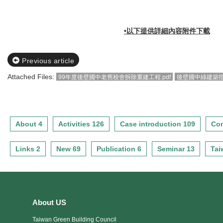
•以下提供詳細內容附件下載
Previous article
Attached Files:
99年度後壁國中老舊校舍拆除重建工程.pdf
後壁國中綠建築指標
About 4
Activities 126
Case introduction 109
Con
Links 2
New 69
Publication 6
Seminar 13
Tai
About US
Taiwan Green Building Council