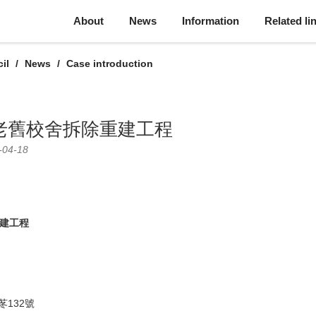
About
News
Information
Related li
il
News
Case introduction
老舊校舍拆除重建工程
-04-18
重建工程
苳132號