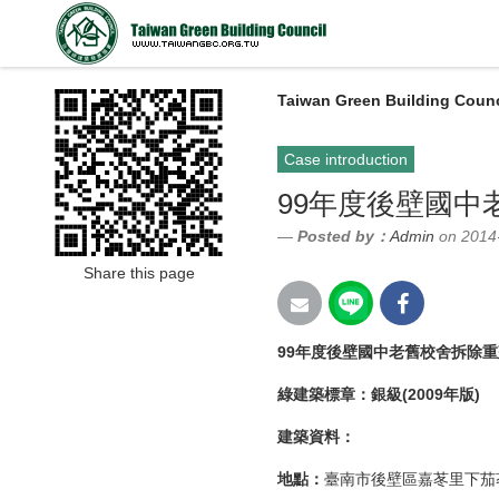
Taiwan Green Building Counc
Case introduction
99年度後壁國中
Posted by：
Admin
on 2014
Share this page
99年度後壁國中老舊校舍拆除
綠建築標章：銀級(2009年版)
建築資料：
地點：
臺
南市後壁區嘉苳里下茄