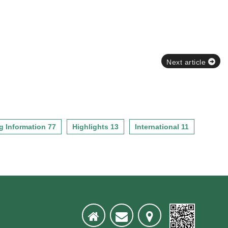
Next article
g Information 77
Highlights 13
International 11