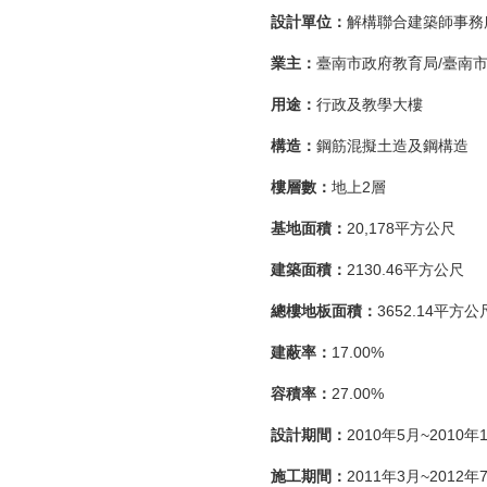
設計單位：
解構聯合建築師事務
業主：
臺南市政府教育局/臺南
用途：
行政及教學大樓
構造：
鋼筋混擬土造及鋼構造
樓層數：
地上2層
基地面積：
20,178平方公尺
建築面積：
2130.46平方公尺
總樓地板面積：
3652.14平方公
建蔽率：
17.00%
容積率：
27.00%
設計期間：
2010年5月~2010年
施工期間：
2011年3月~2012年