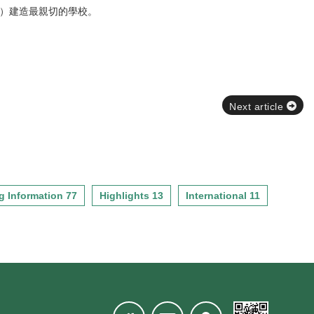
）建造最親切的學校。
Next article
g Information 77
Highlights 13
International 11