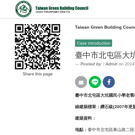
Taiwan Green Building Counc
Case introduction
臺中市北屯區大
Posted by：
Admin
on 2014
Share this page
臺中市北屯區大坑國民小學老舊
綠建築標章：鑽石級(2007年更
建築資料：
地點：
臺中市北屯區東山路二段1