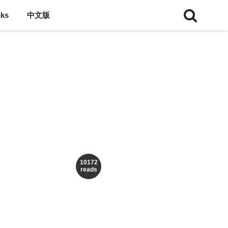
nks
中文版
10172
reads