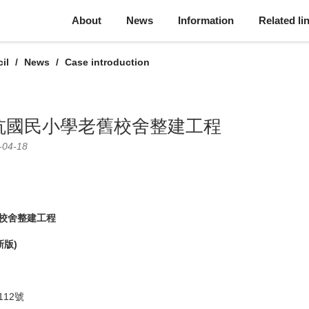
About
News
Information
Related li
il
News
Case introduction
坑國民小學老舊校舍整建工程
-04-18
校舍整建工程
新版)
12號