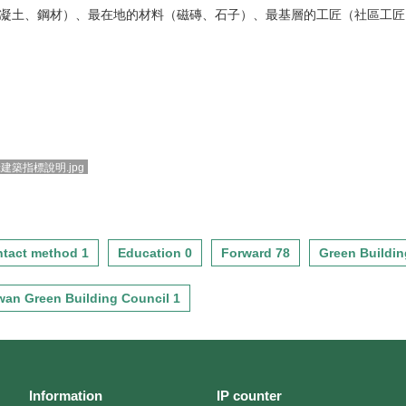
凝土、鋼材）、最在地的材料（磁磚、石子）、最基層的工匠（社區工匠
建築指標說明.jpg
tact method 1
Education 0
Forward 78
Green Buildin
wan Green Building Council 1
Information
IP counter