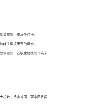
塑等塑造小學場所精神。
加師生環境學習的機會。
教學空間，並以生態後院作為未
土植栽，透水地面、雨水回收與