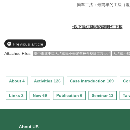
簡單工法：最簡單的工法（混
•以下提供詳細內容附件下載
Previous article
Attached Files:
臺中市北屯區大坑國民小學老舊校舍整建工程.pdf
大坑國小綠
About 4
Activities 126
Case introduction 109
Con
Links 2
New 69
Publication 6
Seminar 13
Tai
About US