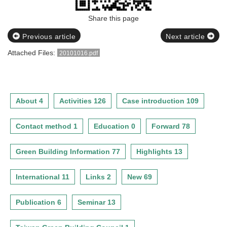
Share this page
Previous article
Next article
Attached Files:
20101016.pdf
About 4
Activities 126
Case introduction 109
Contact method 1
Education 0
Forward 78
Green Building Information 77
Highlights 13
International 11
Links 2
New 69
Publication 6
Seminar 13