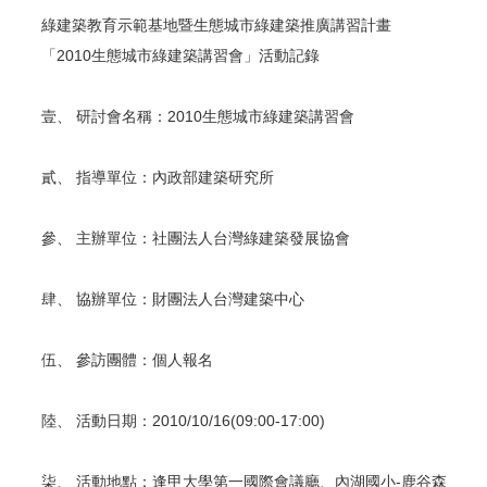
綠建築教育示範基地暨生態城市綠建築推廣講習計畫
「2010生態城市綠建築講習會」活動記錄
壹、 研討會名稱：2010生態城市綠建築講習會
貳、 指導單位：內政部建築研究所
參、 主辦單位：社團法人台灣綠建築發展協會
肆、 協辦單位：財團法人台灣建築中心
伍、 參訪團體：個人報名
陸、 活動日期：2010/10/16(09:00-17:00)
柒、 活動地點：逢甲大學第一國際會議廳、內湖國小-鹿谷森