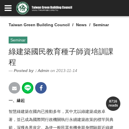
Taiwan Green Building Council
News
Seminar
Seminar
綠建築國民教育種子師資培訓課
程
Posted by：
Admin
on 2013-11-14
一、緣起
8716
reads
智慧綠建築在國內已推動多年，其中尤以綠建築成效卓
著，並已成為國際間行政機關執行永續建築政策的標竿與典
範，深獲各界肯定。為使一般民眾有機會親身體驗親近綠建