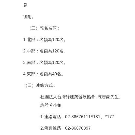
見
後附。
（三）報名名額：
1.北部：名額為120名。
2.中部：名額為120名。
3.南部：名額為120名。
4.東部：名額為40名。
（四）連絡方式：
社團法人台灣綠建築發展協會 陳志豪先生、
許雅芳小姐
1.連絡電話：02-86676111#181、#177
2.傳真號碼：02-86676397