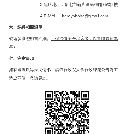
3.連絡地址：新北市新店區民權路95號3樓
4.E-MAIL：
heroyohoho@gmail.com
六、課程相關證明
發給參訓證明書乙紙。
（僅提供予全程席者，以實際簽到為
準）
七、注意事項
如有遇颱風等天災情形，請依行政院人事行政總處公告為主，
造成不便，敬請見諒。