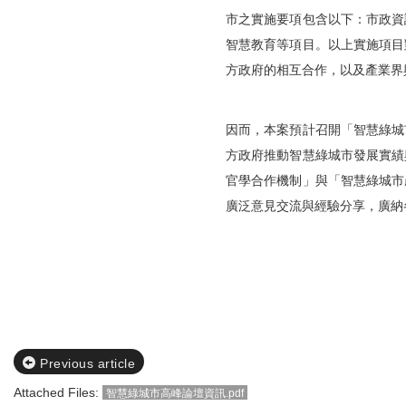
市之實施要項包含以下：市政
資
智慧教育等項目。
以上實施項目
方政府的相互合作，以及產業界
因而，本案預計召開「智慧綠城
方政府推動智慧綠城市發展實績
官學合作機制」與「智慧綠城市
廣泛意見交流與經驗分享，廣納
Previous article
Attached Files:
智慧綠城市高峰論壇資訊.pdf