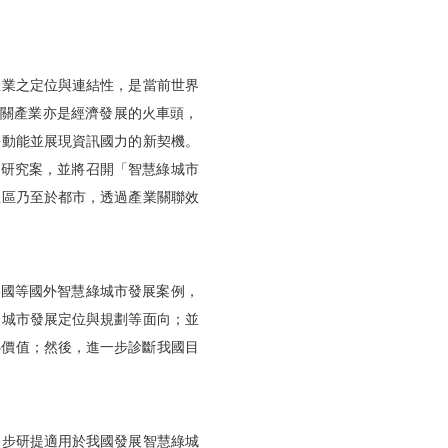
產業之定位與連結性，
是當前世界
相關產業亦是經濟發展的火車頭，
長動能並展現資訊國力的新契機。
」研究案，並將召開「
智慧綠城市
社區乃至於都市，透過產業關聯效
美國等國外智慧綠城市發展案例，
、城市發展定位與規劃等面向；
並
心價值；然後，
進一步診斷我國目
一步研提適用於我國發展智慧綠城