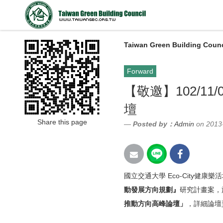
Taiwan Green Building Counc
Forward
【敬邀】102/11
壇
Share this page
Posted by：
Admin
on 2013
國立交通大學 Eco-City健
動發展方向規劃』
研究計畫案，
推動方向高峰論壇」
，
詳細論壇