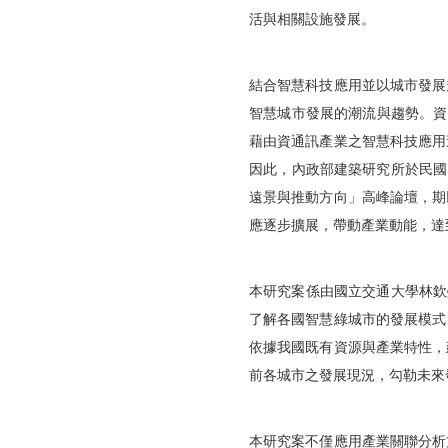
活與相關設施發展。
結合智慧科技應用並以城市發展
智慧城市發展的潮流與趨勢。資
藉由資通訊產業之智慧科技應用
因此，內政部建築研究所於民國
遠景與推動方向」高峰論壇，期
應逐步擴展，帶動產業動能，
達
本研究案係由國立交通大學林欽榮副
了解各國智慧綠城市的發展模式
依據我國既有資源與產業特性，
前各城市之發展現況，
勾勒未來
本研究案不僅應用產業關聯分析