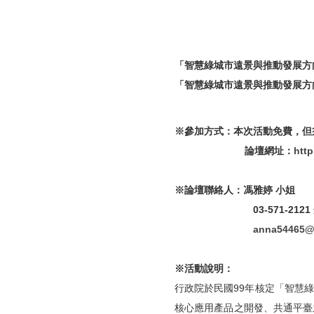
「智慧綠城市遠景與推動發展方
「智慧綠城市遠景與推動發展方
※參加方式：本次活動免費，但
論壇網址：
http
※論壇聯絡人：馮雅婷 小姐
03-571-2121 分機
anna54465@
※活動說明：
行政院於民國99年核定「智慧
核心應用產品之開發、共通平臺