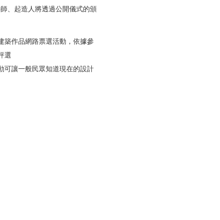
師、起造人將透過公開儀式的頒
建築作品網路票選活動，依據參
評選
動可讓一般民眾知道現在的設計