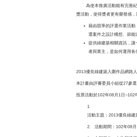
為使本推廣活動能有完善紀錄
獎活動，使得獎者更有榮譽感，
藉由競爭的評選作業活動
選案件之設計構想、節能
提供綠建築相關資訊，讓
者與業主，是如何運用各
2013優良綠建築入圍作品網路
本計畫由評審委員小組從27參選
投票活動於102年08月1日~102
1.
活動主題：2013優良綠
2. 活動期間：102年08月