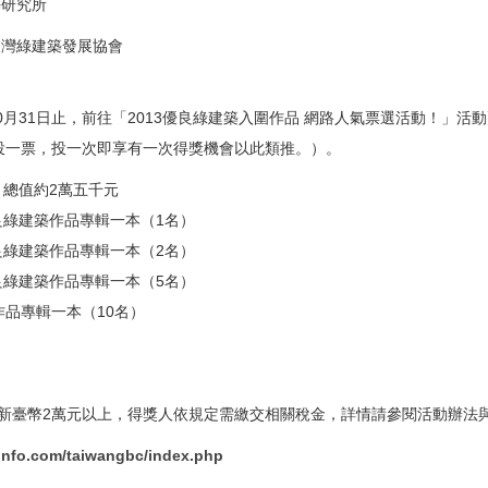
築研究所
台灣綠建築發展協會
2年10月31日止，前往「2013優良綠建築入圍作品 網路人氣票選活動！」
投一票，投一次即享有一次得獎機會以此類推。）。
，總值約2萬五千元
良綠建築作品專輯一本（1名）
良綠建築作品專輯一本（2名）
良綠建築作品專輯一本（5名）
品專輯一本（10名）
新臺幣2萬元以上，得獎人依規定需繳交相關稅金，詳情請參閱活動辦法
yinfo.com/taiwangbc/index.php