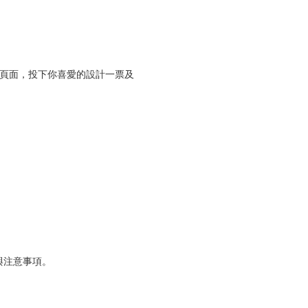
活動頁面，投下你喜愛的設計一票及
與注意事項。