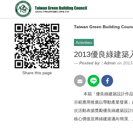
Taiwan Green Building Counc
Activities
2013優良綠建
Posted by：
Admin
on 2013
Share this page
本屆「優良綠建築設計作品徵選
示範應用推廣以帶動產業發展」
次活動表揚獎勵優良綠建築設計
核心價值並將綠建築邁向簡潔、