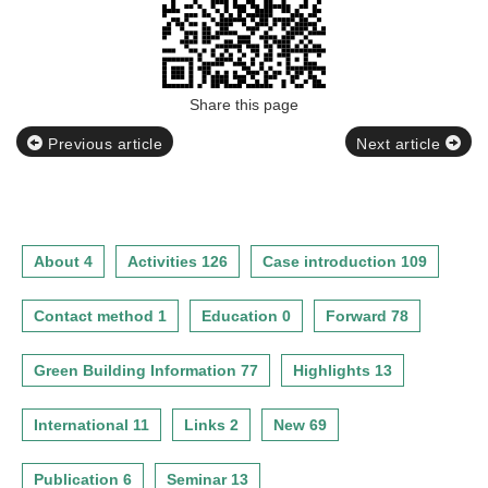
Share this page
Previous article
Next article
About 4
Activities 126
Case introduction 109
Contact method 1
Education 0
Forward 78
Green Building Information 77
Highlights 13
International 11
Links 2
New 69
Publication 6
Seminar 13