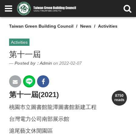
Taiwan Green Building Council
News
Activities
Activities
第十一屆
Posted by：
Admin
on 2022-02-07
第十一屆(2021)
8750
reads
桃園市立圖書館龍潭圖書館新建工程
台灣電力公司南部展示館
滬尾藝文休閒園區