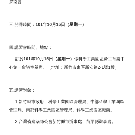
展協會
三.開課時間：
101
年
10
月
15
日（星期一）
四.講習會時間、地點：
訂於
101
年
10
月
15
日（星期一）
假科學工業園區勞工育樂中
心第一會議室舉辦。（地址：新竹市東區新安路2-1號1樓）
五.講習對象：
1.新竹縣市政府、科學工業園區管理局、中部科學工業園區
管理局、南部科學工業園區管理局、科學工業園區廠商。
2.台灣省建築師公會新竹縣市辦事處、苗栗縣辦事處。