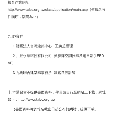
報名作業網址：
http://www.cabc.org.tw/class/application/main.asp
(依報名收
件順序，額滿為止）
九.師資群：
1.財團法人台灣建築中心 王婉芝經理
2.川昱永續環控有限公司 吳彥輝空調技師及趙日新(LEED
AP)
3.九典聯合建築師事務所 洪嘉良設計師
十.本講習會不提供書面資料，學員請自行至網站上下載，網址
如下：
http://www.tabc.org.tw/
（書面資料將於報名截止日起公布於網站，提供下載。）