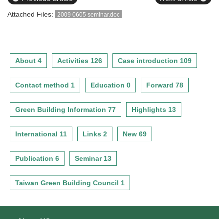
Attached Files:
2009 0605 seminar.doc
About 4
Activities 126
Case introduction 109
Contact method 1
Education 0
Forward 78
Green Building Information 77
Highlights 13
International 11
Links 2
New 69
Publication 6
Seminar 13
Taiwan Green Building Council 1