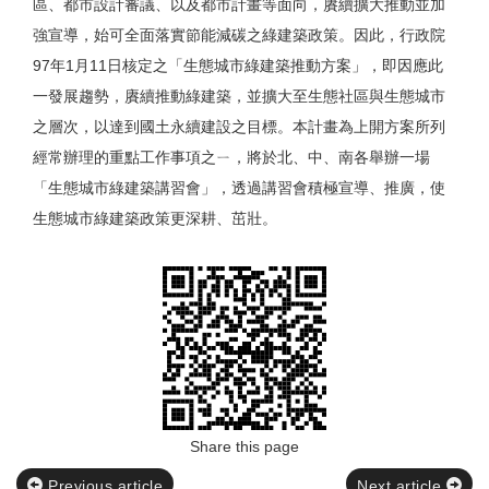
區、都市設計審議、以及都市計畫等面向，賡續擴大推動並加
強宣導，始可全面落實節能減碳之綠建築政策。因此，行政院
97年1月11日核定之「生態城市綠建築推動方案」，即因應此
一發展趨勢，賡續推動綠建築，並擴大至生態社區與生態城市
之層次，以達到國土永續建設之目標。本計畫為上開方案所列
經常辦理的重點工作事項之ㄧ，將於北、中、南各舉辦一場
「生態城市綠建築講習會」，透過講習會積極宣導、推廣，使
生態城市綠建築政策更深耕、茁壯。
Share this page
Previous article
Next article