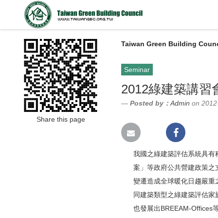
Taiwan Green Building Counc
Seminar
2012綠建築講
Posted by：
Admin
on 2012
Share this page
我國之綠建築評估系統具有
案」等政府公共營建政策之
變遷造成全球暖化日趨嚴重
同建築類型之綠建築評估家族，
也發展出BREEAM-Of