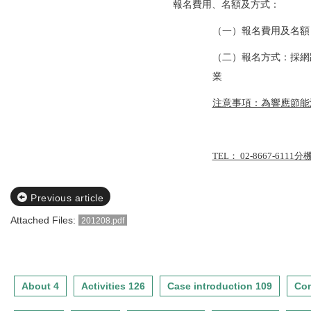
報名費用、名額及方式：
（一）報名費用及名額：
（二）報名方式：採網
業 網
注意事項：為響應節能
TEL： 02-8667-61
Previous article
Attached Files:
201208.pdf
About 4
Activities 126
Case introduction 109
Con