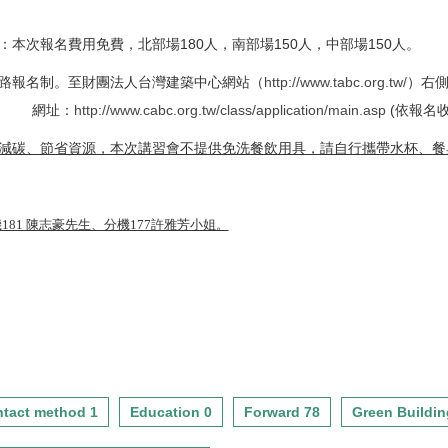
本次報名費用免費，北部場180人，南部場150人，中部場150人。
路報名制。至財團法人台灣建築中心網站（
http://www.tabc.org.tw/
）右
址：
http://www.cabc.org.tw/class/application/main.asp
(依報名
減碳、節省資源，本次講習會不提供免洗餐飲用具，請自行攜帶水杯、餐
11分機181 陳志豪先生、分機177許雅芳小姐。
tact method 1
Education 0
Forward 78
Green Buildin