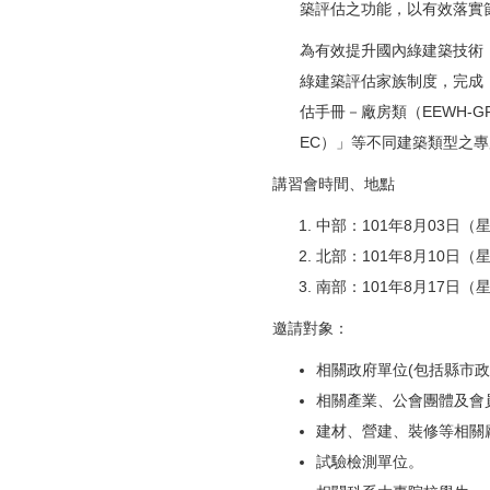
築評估之功能，以有效落實
為有效提升國內綠建築技術
綠建築評估家族制度，完成「
估手冊－廠房類（EEWH-
EC）」等不同建築類型之
講習會時間、地點
中部：101年8月03日
北部：101年8月10日
南部：101年8月17日
邀請對象：
相關政府單位(包括縣市
相關產業、公會團體及會
建材、營建、裝修等相關
試驗檢測單位。