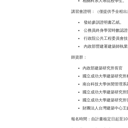
相關科系大專院校學生。
講習會證明：（僅提供予全程出
發給參訓證明書乙紙。
公務員終身學習時數認證
行政院公共工程委員會技
內政部營建署建築師執業
師資群：
內政部建築研究所長官
國立成功大學建築研究所
南台科技大學休閒管理系
國立成功大學建築研究所
國立成功大學建築研究所
財團法人台灣建築中心王
報名時間：自計畫核定日起至10