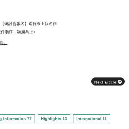
側【研討會報名】進行線上報名作
收件順序，額滿為止）
具。
Next article
g Information 77
Highlights 13
International 11