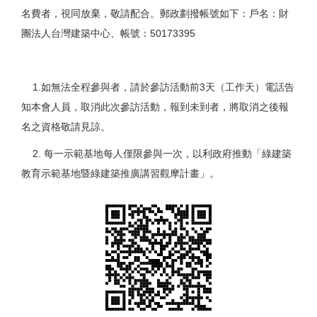
名費者，視同放棄，敬請配合。郵政劃撥帳號如下：戶名：財
團法人台灣建築中心、帳號：50173395
1.如無法全程參與者，請於參訪活動前3天（工作天）電話告
知本會人員，取消此次參訪活動，報到未到者，將取消之後報
名之資格敬請見諒。
2. 每一示範基地每人僅限參與一次，以利政府推動「綠建築
教育示範基地暨綠建築推廣講習觀摩計畫」。