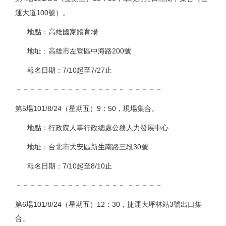
運大道100號）。
地點：高雄國家體育場
地址：高雄市左營區中海路200號
報名日期：7/10起至7/27止
－－－－－ －－－－－ －－－－－ －－－－－
第5場101/8/24（星期五）9：50，現場集合。
地點：行政院人事行政總處公務人力發展中心
地址：台北市大安區新生南路三段30號
報名日期：7/10起至8/10止
－－－－－ －－－－－ －－－－－ －－－－－
第6場101/8/24（星期五）12：30，捷運大坪林站3號出口集
合。