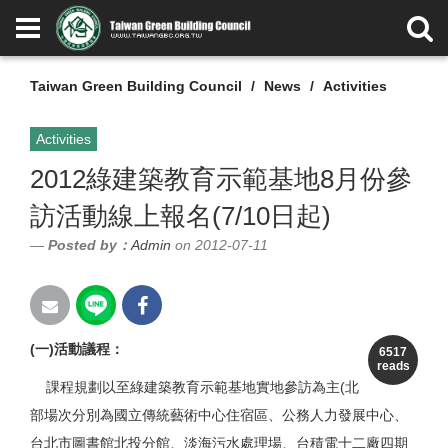
Taiwan Green Building Council
News
Activities
Activities
2012綠建築教育示範基地8月份參
訪活動線上報名(7/10日起)
Posted by：
Admin
on 2012-07-11
(
一
)
活動議程：
6517
reads
課程規劃以至綠建築教育示範基地實地參訪為主(北
部場次分別為國立傳統藝術中心住宿區、公務人力發展中心、
台北市圖書館北投分館、淡海污水處理場、台積電十二廠四期