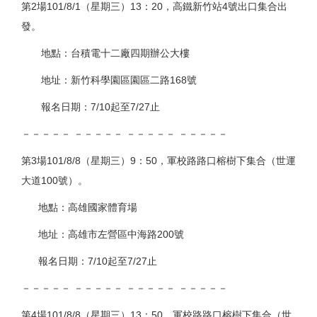
第2場101/8/1（星期三）13：20，高鐵新竹站4號出口集合出
發。
地點：台積電十二廠四期辦公大樓
地址：新竹科學園區園區二路168號
報名日期：7/10起至7/27止
－－－－－ －－－－－ －－－－－ －－－－－
第3場101/8/8（星期三）9：50，軍校路路口榕樹下集合（世運
大道100號）。
地點：高雄國家體育場
地址：高雄市左營區中海路200號
報名日期：7/10起至7/27止
－－－－－ －－－－－ －－－－－ －－－－－
第4場101/8/8（星期三）13：50，軍校路路口榕樹下集合（世