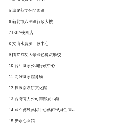
5.滬尾藝文休閒園區
6.新北市八里區行政大樓
7.IKEA
桃園店
8.文山水資源回收中心
9.國立成功大學綠色魔法學校
10.台江國家公園行政中心
11.高雄國家體育場
12.舊振南漢餅文化館
13.台灣電力公司南部展示館
14.國立傳統藝術中心藝師學員住宿區
15.安永心食館