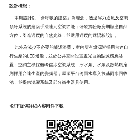
設計構想：
本期設計以「會呼吸的建築」為理念，透過浮力通風及空調
預冷系統的建築手法達到空調節能；研發實驗廠房則順應自然
方位，引進適度的自然光線，並選用適度的遮陽板設計。
此外為減少不必要的能源浪費，室內所有燈源皆採用台達自
行生產的LED燈源，並於公共空間設置晝光自動點滅感應裝
置；空調主機採離峰儲冰空調系統、冰水泵、水泵及散熱風扇
則採用台達生產的變頻器；屋頂平台將雨水導入筏基雨水回收
池，並提供澆灌系統及部分衛生器具使用。
•以下提供詳細內容附件下載