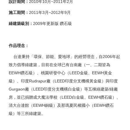
設計期間：
2010年10月~2011年2月
施工期間：
2011年3月~2012年9月
綠建築級別：
2009年更新版 鑽石級
作品理念：
台達秉持「環保、節能、愛地球」的經營理念，自2006年起
致力倡導綠建築，目前在全球已有台南廠（一、二期皆為
EEWH鑽石級）、桃園研發中心（LEED金級、EEWH黃金
級）、印度Rudrapur廠（LEED印度分支機構黃金級）與印度
Gurgaon廠（LEED印度分支機構白金級）等五棟綠建築/綠廠
房，並已捐贈成大魔法學校（LEED白金級、EEWH鑽石級）、
清大台達館（EEWH銅級）及那瑪夏民權國小（EEWH鑽石
級）等三所綠建築。