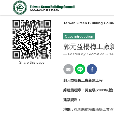
Taiwan Green Building Counc
Case introduction
郭元益楊梅工廠
Posted by：
Admin
on 2014
Share this page
郭元益楊梅工廠新建工程
綠建築標章：黃金級(2009年版)
建築資料：
地點：
桃園縣楊梅市幼獅工業區