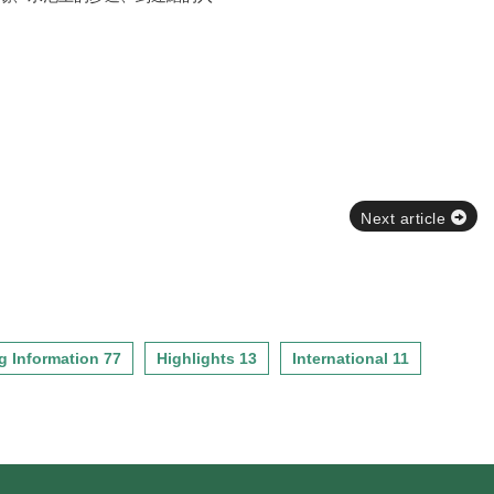
Next article
g Information 77
Highlights 13
International 11