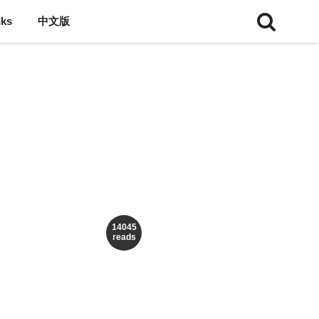
nks
中文版
14045
reads