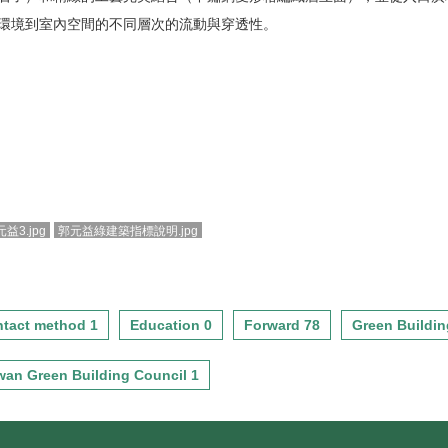
環境到室內空間的不同層次的流動與穿透性。
益3.jpg
郭元益綠建築指標說明.jpg
tact method 1
Education 0
Forward 78
Green Buildin
wan Green Building Council 1