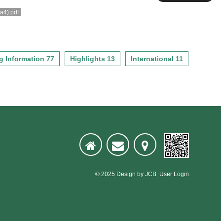
(a4).pdf
g Information 77
Highlights 13
International 11
© 2025
Design
by
JCB
User Login