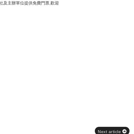
社及主辦單位提供免費門票,歡迎
Next article