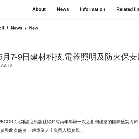
About
News
Information
Related li
il
News
New
年5月7-9日建材科技.電器照明及防火保
-04-16
L RECORD此雜誌之出版社得知有兩年舉辦一次之相關建築的國際
盛宴將於
業參與此次盛會,一般專業人士免費入場參觀
.